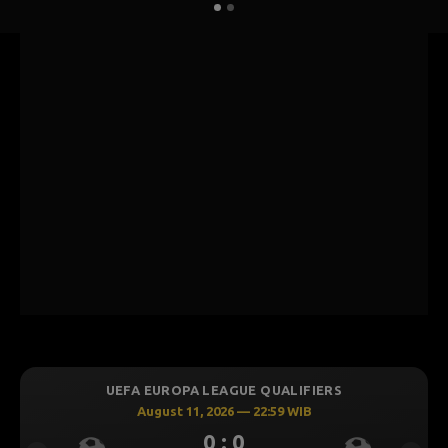
UEFA EUROPA LEAGUE QUALIFIERS
August 11, 2026 — 22:59 WIB
0 : 0