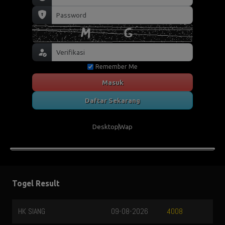
Remember Me
Masuk
Daftar Sekarang
Desktop
Wap
Togel Result
HK SIANG
09-08-2026
4008