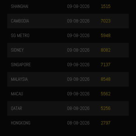
SHANGHAI
09-08-2026
1515
CAMBODIA
09-08-2026
7023
SG METRO
09-08-2026
5948
SIDNEY
09-08-2026
8082
SINGAPORE
09-08-2026
7137
MALAYSIA
09-08-2026
8548
MACAU
09-08-2026
5562
QATAR
08-08-2026
5256
HONGKONG
08-08-2026
2797